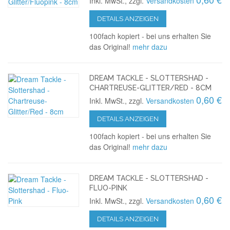
Inkl. MwSt., zzgl.
Versandkosten
DETAILS ANZEIGEN
100fach kopiert - bei uns erhalten Sie
das Original!
mehr dazu
DREAM TACKLE - SLOTTERSHAD -
CHARTREUSE-GLITTER/RED - 8CM
0,60 €
Inkl. MwSt., zzgl.
Versandkosten
DETAILS ANZEIGEN
100fach kopiert - bei uns erhalten Sie
das Original!
mehr dazu
DREAM TACKLE - SLOTTERSHAD -
FLUO-PINK
0,60 €
Inkl. MwSt., zzgl.
Versandkosten
DETAILS ANZEIGEN