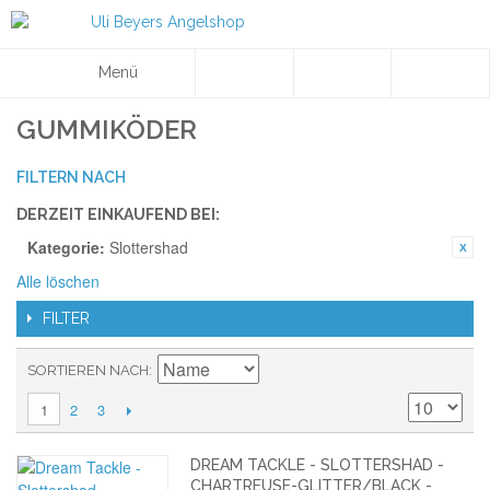
Menü
GUMMIKÖDER
FILTERN NACH
DERZEIT EINKAUFEND BEI:
Kategorie:
Slottershad
Alle löschen
FILTER
SORTIEREN NACH
2
3
1
DREAM TACKLE - SLOTTERSHAD -
CHARTREUSE-GLITTER/BLACK -