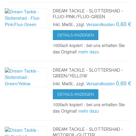
DREAM TACKLE - SLOTTERSHAD -
FLUO-PINK/FLUO-GREEN
0,60 €
Inkl. MwSt., zzgl.
Versandkosten
DETAILS ANZEIGEN
100fach kopiert - bei uns erhalten Sie
das Original!
mehr dazu
DREAM TACKLE - SLOTTERSHAD -
GREEN/YELLOW
0,60 €
Inkl. MwSt., zzgl.
Versandkosten
DETAILS ANZEIGEN
100fach kopiert - bei uns erhalten Sie
das Original!
mehr dazu
DREAM TACKLE - SLOTTERSHAD -
MOTOROIL-GLITTER