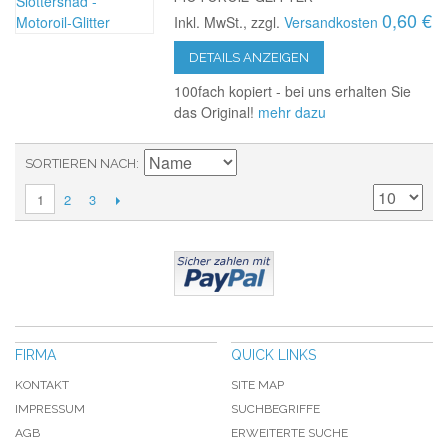
0,60 €
Inkl. MwSt., zzgl.
Versandkosten
DETAILS ANZEIGEN
100fach kopiert - bei uns erhalten Sie
das Original!
mehr dazu
SORTIEREN NACH
2
3
1
FIRMA
QUICK LINKS
KONTAKT
SITE MAP
IMPRESSUM
SUCHBEGRIFFE
AGB
ERWEITERTE SUCHE