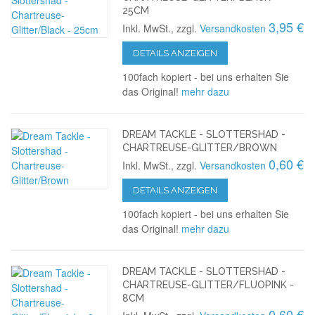
25CM
3,95 €
Inkl. MwSt., zzgl.
Versandkosten
DETAILS ANZEIGEN
100fach kopiert - bei uns erhalten Sie
das Original!
mehr dazu
DREAM TACKLE - SLOTTERSHAD -
CHARTREUSE-GLITTER/BROWN
0,60 €
Inkl. MwSt., zzgl.
Versandkosten
DETAILS ANZEIGEN
100fach kopiert - bei uns erhalten Sie
das Original!
mehr dazu
DREAM TACKLE - SLOTTERSHAD -
CHARTREUSE-GLITTER/FLUOPINK -
8CM
0,60 €