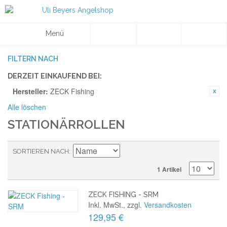
Menü
FILTERN NACH
DERZEIT EINKAUFEND BEI:
Hersteller:
ZECK Fishing
Alle löschen
STATIONÄRROLLEN
SORTIEREN NACH
1 Artikel
ZECK FISHING - SRM
Inkl. MwSt., zzgl.
Versandkosten
129,95 €